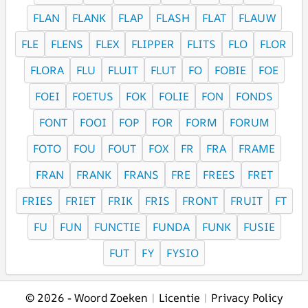
FLAN
FLANK
FLAP
FLASH
FLAT
FLAUW
FLE
FLENS
FLEX
FLIPPER
FLITS
FLO
FLOR
FLORA
FLU
FLUIT
FLUT
FO
FOBIE
FOE
FOEI
FOETUS
FOK
FOLIE
FON
FONDS
FONT
FOOI
FOP
FOR
FORM
FORUM
FOTO
FOU
FOUT
FOX
FR
FRA
FRAME
FRAN
FRANK
FRANS
FRE
FREES
FRET
FRIES
FRIET
FRIK
FRIS
FRONT
FRUIT
FT
FU
FUN
FUNCTIE
FUNDA
FUNK
FUSIE
FUT
FY
FYSIO
© 2026 -
Woord Zoeken
|
Licentie
|
Privacy Policy