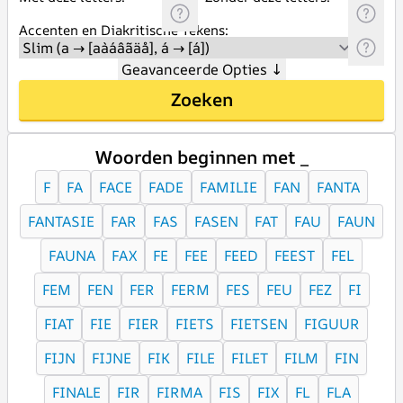
Accenten en Diakritische Tekens:
Geavanceerde Opties
↓
Zoeken
Woorden beginnen met _
F
FA
FACE
FADE
FAMILIE
FAN
FANTA
FANTASIE
FAR
FAS
FASEN
FAT
FAU
FAUN
FAUNA
FAX
FE
FEE
FEED
FEEST
FEL
FEM
FEN
FER
FERM
FES
FEU
FEZ
FI
FIAT
FIE
FIER
FIETS
FIETSEN
FIGUUR
FIJN
FIJNE
FIK
FILE
FILET
FILM
FIN
FINALE
FIR
FIRMA
FIS
FIX
FL
FLA