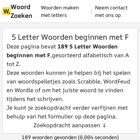
Woord
Woorden maken
Neem contact
|
Zoeken
met letters
met ons op
5 Letter Woorden beginnen met F
Deze pagina bevat
189 5 Letter Woorden
beginnen met F
,gesorteerd alfabetisch van A
tot Z.
Deze woorden kunnen je helpen bij het spelen
van woordspelletjes zoals Scrabble, WordFeud
en Wordle of om het juiste woord te vinden
tijdens het schrijven.
Je kunt je zoekopdracht verder verfijnen met
behulp van het formulier op deze pagina.
Zoekopdracht aanpassen ↓
189 woorden gevonden (0,004 seconden)