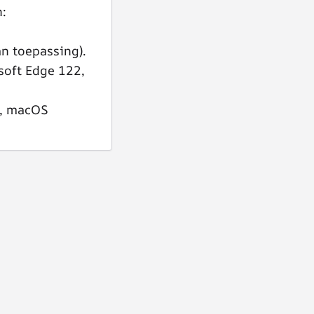
n:
n toepassing).
soft Edge 122,
1, macOS