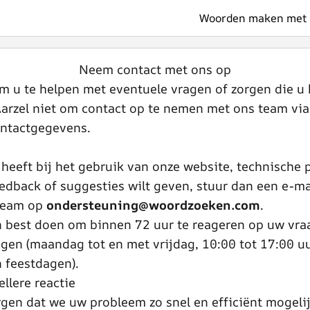
Woorden maken met l
Neem contact met ons op
m u te helpen met eventuele vragen of zorgen die u 
arzel niet om contact op te nemen met ons team via
ntactgegevens.
 heeft bij het gebruik van onze website, technische
edback of suggesties wilt geven, stuur dan een e-ma
team op
ondersteuning@woordzoeken.com
.
n best doen om binnen 72 uur te reageren op uw vra
agen (maandag tot en met vrijdag, 10:00 tot 17:00 u
 feestdagen).
llere reactie
rgen dat we uw probleem zo snel en efficiënt mogeli