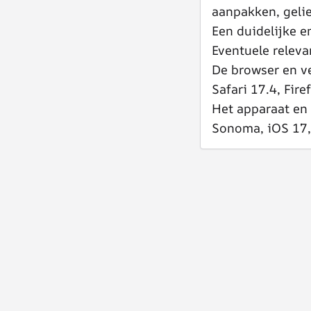
aanpakken, geli
Een duidelijke e
Eventuele releva
De browser en ve
Safari 17.4, Fire
Het apparaat en
Sonoma, iOS 17,