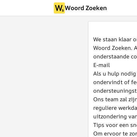
Woord Zoeken
We staan klaar o
Woord Zoeken. A
onderstaande co
E-mail
Als u hulp nodig
ondervindt of fe
ondersteunings
Ons team zal zij
reguliere werkd
uitzondering van
Tips voor een sne
Om ervoor te zo