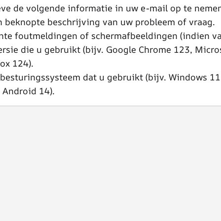
eve de volgende informatie in uw e-mail op te neme
n beknopte beschrijving van uw probleem of vraag.
nte foutmeldingen of schermafbeeldingen (indien va
rsie die u gebruikt (bijv. Google Chrome 123, Micro
fox 124).
 besturingssysteem dat u gebruikt (bijv. Windows 1
 Android 14).