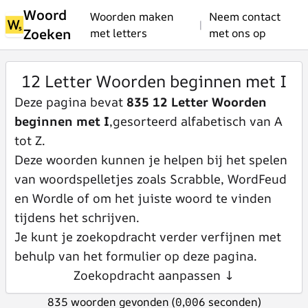
Woord
Woorden maken
Neem contact
|
Zoeken
met letters
met ons op
12 Letter Woorden beginnen met I
Deze pagina bevat
835 12 Letter Woorden
beginnen met I
,gesorteerd alfabetisch van A
tot Z.
Deze woorden kunnen je helpen bij het spelen
van woordspelletjes zoals Scrabble, WordFeud
en Wordle of om het juiste woord te vinden
tijdens het schrijven.
Je kunt je zoekopdracht verder verfijnen met
behulp van het formulier op deze pagina.
Zoekopdracht aanpassen ↓
835 woorden gevonden (0,006 seconden)