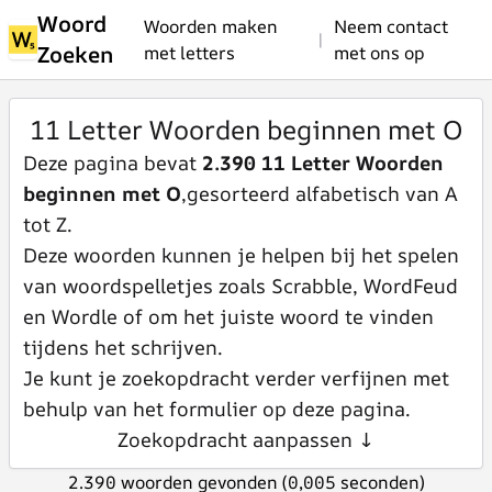
Woord
Woorden maken
Neem contact
|
Zoeken
met letters
met ons op
11 Letter Woorden beginnen met O
Deze pagina bevat
2.390 11 Letter Woorden
beginnen met O
,gesorteerd alfabetisch van A
tot Z.
Deze woorden kunnen je helpen bij het spelen
van woordspelletjes zoals Scrabble, WordFeud
en Wordle of om het juiste woord te vinden
tijdens het schrijven.
Je kunt je zoekopdracht verder verfijnen met
behulp van het formulier op deze pagina.
Zoekopdracht aanpassen ↓
2.390 woorden gevonden (0,005 seconden)