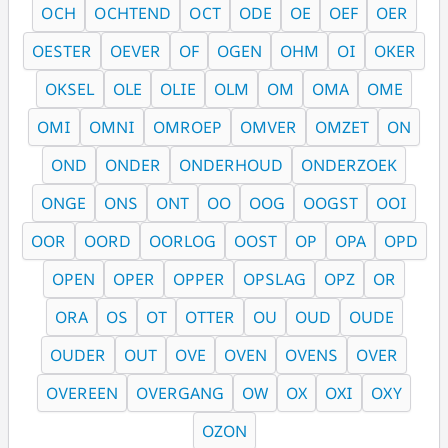
OCH
OCHTEND
OCT
ODE
OE
OEF
OER
OESTER
OEVER
OF
OGEN
OHM
OI
OKER
OKSEL
OLE
OLIE
OLM
OM
OMA
OME
OMI
OMNI
OMROEP
OMVER
OMZET
ON
OND
ONDER
ONDERHOUD
ONDERZOEK
ONGE
ONS
ONT
OO
OOG
OOGST
OOI
OOR
OORD
OORLOG
OOST
OP
OPA
OPD
OPEN
OPER
OPPER
OPSLAG
OPZ
OR
ORA
OS
OT
OTTER
OU
OUD
OUDE
OUDER
OUT
OVE
OVEN
OVENS
OVER
OVEREEN
OVERGANG
OW
OX
OXI
OXY
OZON