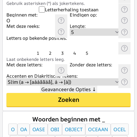
Gebruik asterisken (*) als jokertekens.
Letterherhaling toestaan
Beginnen met:
Eindigen op:
Met deze reeks:
Lengte:
Letters op bekende posities:
1
2
3
4
5
Laat onbekende letters leeg.
Met deze letters:
Zonder deze letters:
Accenten en Diakritische Tekens:
Geavanceerde Opties
↓
Zoeken
Woorden beginnen met _
O
OA
OASE
OBI
OBJECT
OCEAAN
OCEL