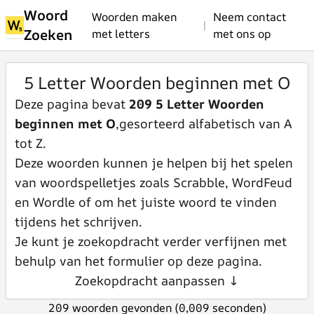
Woord
Woorden maken
Neem contact
|
Zoeken
met letters
met ons op
5 Letter Woorden beginnen met O
Deze pagina bevat
209 5 Letter Woorden
beginnen met O
,gesorteerd alfabetisch van A
tot Z.
Deze woorden kunnen je helpen bij het spelen
van woordspelletjes zoals Scrabble, WordFeud
en Wordle of om het juiste woord te vinden
tijdens het schrijven.
Je kunt je zoekopdracht verder verfijnen met
behulp van het formulier op deze pagina.
Zoekopdracht aanpassen ↓
209 woorden gevonden (0,009 seconden)