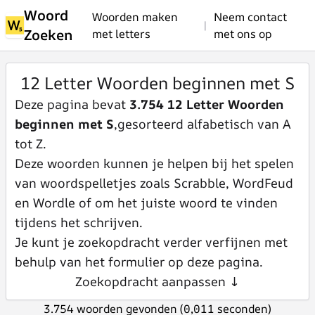
Woord
Woorden maken
Neem contact
|
Zoeken
met letters
met ons op
12 Letter Woorden beginnen met S
Deze pagina bevat
3.754 12 Letter Woorden
beginnen met S
,gesorteerd alfabetisch van A
tot Z.
Deze woorden kunnen je helpen bij het spelen
van woordspelletjes zoals Scrabble, WordFeud
en Wordle of om het juiste woord te vinden
tijdens het schrijven.
Je kunt je zoekopdracht verder verfijnen met
behulp van het formulier op deze pagina.
Zoekopdracht aanpassen ↓
3.754 woorden gevonden (0,011 seconden)