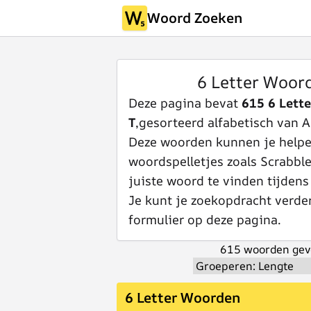
Woord Zoeken
6 Letter Woor
Deze pagina bevat
615 6 Lett
T
,gesorteerd alfabetisch van A 
Deze woorden kunnen je helpen
woordspelletjes zoals Scrabbl
juiste woord te vinden tijdens
Je kunt je zoekopdracht verde
formulier op deze pagina.
615 woorden gev
6 Letter Woorden