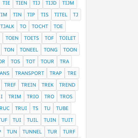
TIE
TIEN
TIJ
TIJD
TIJM
TIM
TIN
TIP
TIS
TITEL
TJ
TJALK
TO
TOCHT
TOE
TOEN
TOETS
TOF
TOILET
TON
TONEEL
TONG
TOON
OR
TOS
TOT
TOUR
TRA
ANS
TRANSPORT
TRAP
TRE
TREF
TREIN
TREK
TREND
I
TRIM
TRIO
TRO
TROS
RUC
TRUI
TS
TU
TUBE
TUF
TUI
TUIL
TUIN
TUIT
P
TUN
TUNNEL
TUR
TURF