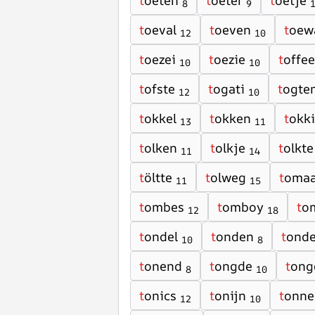
t
oeten
t
oeter
t
oetje
8
9
t
oeval
t
oeven
t
oew
12
10
t
oezei
t
oezie
t
offee
10
10
t
ofste
t
ogati
t
ogte
12
10
t
okkel
t
okken
t
okk
13
11
t
olken
t
olkje
t
olkte
11
14
t
öltte
t
olweg
t
omaa
11
15
t
ombes
t
omboy
t
o
12
18
t
ondel
t
onden
t
onde
10
8
t
onend
t
ongde
t
ong
8
10
t
onics
t
onijn
t
onne
12
10