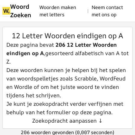
Woord
Woorden maken
Neem contact
|
Zoeken
met letters
met ons op
12 Letter Woorden eindigen op A
Deze pagina bevat
206 12 Letter Woorden
eindigen op A
,gesorteerd alfabetisch van A tot
Z.
Deze woorden kunnen je helpen bij het spelen
van woordspelletjes zoals Scrabble, WordFeud
en Wordle of om het juiste woord te vinden
tijdens het schrijven.
Je kunt je zoekopdracht verder verfijnen met
behulp van het formulier op deze pagina.
Zoekopdracht aanpassen ↓
206 woorden gevonden (0,007 seconden)