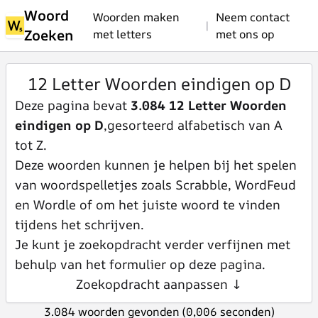
Woord
Woorden maken
Neem contact
|
Zoeken
met letters
met ons op
12 Letter Woorden eindigen op D
Deze pagina bevat
3.084 12 Letter Woorden
eindigen op D
,gesorteerd alfabetisch van A
tot Z.
Deze woorden kunnen je helpen bij het spelen
van woordspelletjes zoals Scrabble, WordFeud
en Wordle of om het juiste woord te vinden
tijdens het schrijven.
Je kunt je zoekopdracht verder verfijnen met
behulp van het formulier op deze pagina.
Zoekopdracht aanpassen ↓
3.084 woorden gevonden (0,006 seconden)