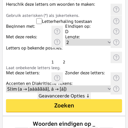
Herschik deze letters om woorden te maken:
Gebruik asterisken (*) als jokertekens.
Letterherhaling toestaan
Beginnen met:
Eindigen op:
Met deze reeks:
Lengte:
Letters op bekende posities:
1
2
Laat onbekende letters leeg.
Met deze letters:
Zonder deze letters:
Accenten en Diakritische Tekens:
Geavanceerde Opties
↓
Zoeken
Woorden eindigen op _