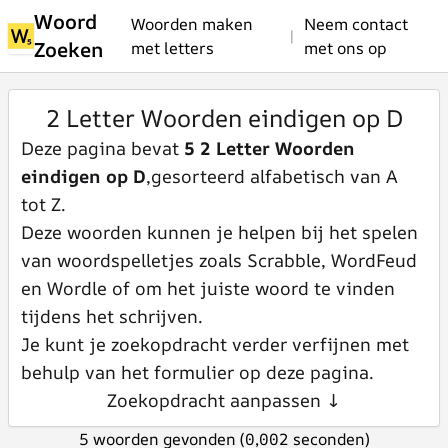
Woord
Woorden maken
Neem contact
|
Zoeken
met letters
met ons op
2 Letter Woorden eindigen op D
Deze pagina bevat
5 2 Letter Woorden
eindigen op D
,gesorteerd alfabetisch van A
tot Z.
Deze woorden kunnen je helpen bij het spelen
van woordspelletjes zoals Scrabble, WordFeud
en Wordle of om het juiste woord te vinden
tijdens het schrijven.
Je kunt je zoekopdracht verder verfijnen met
behulp van het formulier op deze pagina.
Zoekopdracht aanpassen ↓
5 woorden gevonden (0,002 seconden)