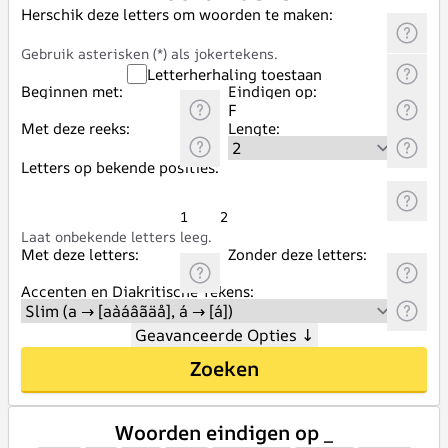
Herschik deze letters om woorden te maken:
Gebruik asterisken (*) als jokertekens.
Letterherhaling toestaan
Beginnen met:
Eindigen op:
Met deze reeks:
Lengte:
Letters op bekende posities:
1
2
Laat onbekende letters leeg.
Met deze letters:
Zonder deze letters:
Accenten en Diakritische Tekens:
Geavanceerde Opties
↓
Zoeken
Woorden eindigen op _