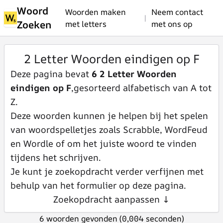
Woord
Woorden maken
Neem contact
|
Zoeken
met letters
met ons op
2 Letter Woorden eindigen op F
Deze pagina bevat
6 2 Letter Woorden
eindigen op F
,gesorteerd alfabetisch van A tot
Z.
Deze woorden kunnen je helpen bij het spelen
van woordspelletjes zoals Scrabble, WordFeud
en Wordle of om het juiste woord te vinden
tijdens het schrijven.
Je kunt je zoekopdracht verder verfijnen met
behulp van het formulier op deze pagina.
Zoekopdracht aanpassen ↓
6 woorden gevonden (0,004 seconden)