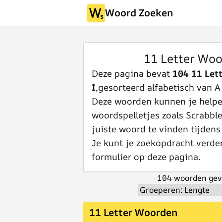
Woord Zoeken
11 Letter Woo
Deze pagina bevat
104 11 Let
I
,gesorteerd alfabetisch van A 
Deze woorden kunnen je helpen
woordspelletjes zoals Scrabbl
juiste woord te vinden tijdens
Je kunt je zoekopdracht verde
formulier op deze pagina.
104 woorden gev
11 Letter Woorden