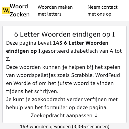
Woord
Woorden maken
Neem contact
|
Zoeken
met letters
met ons op
6 Letter Woorden eindigen op I
Deze pagina bevat
143 6 Letter Woorden
eindigen op I
,gesorteerd alfabetisch van A tot
Z.
Deze woorden kunnen je helpen bij het spelen
van woordspelletjes zoals Scrabble, WordFeud
en Wordle of om het juiste woord te vinden
tijdens het schrijven.
Je kunt je zoekopdracht verder verfijnen met
behulp van het formulier op deze pagina.
Zoekopdracht aanpassen ↓
143 woorden gevonden (0,005 seconden)