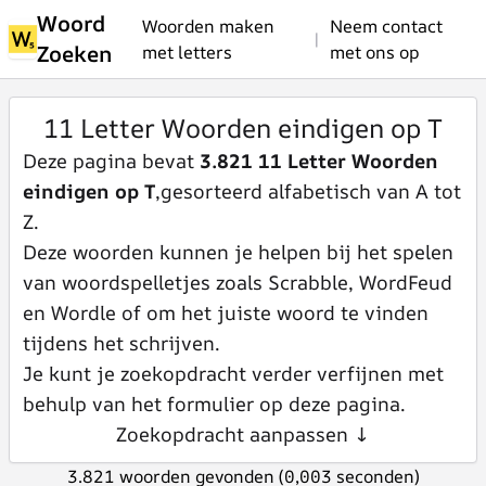
Woord
Woorden maken
Neem contact
|
Zoeken
met letters
met ons op
11 Letter Woorden eindigen op T
Deze pagina bevat
3.821 11 Letter Woorden
eindigen op T
,gesorteerd alfabetisch van A tot
Z.
Deze woorden kunnen je helpen bij het spelen
van woordspelletjes zoals Scrabble, WordFeud
en Wordle of om het juiste woord te vinden
tijdens het schrijven.
Je kunt je zoekopdracht verder verfijnen met
behulp van het formulier op deze pagina.
Zoekopdracht aanpassen ↓
3.821 woorden gevonden (0,003 seconden)