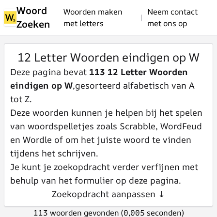
Woord
Woorden maken
Neem contact
|
Zoeken
met letters
met ons op
12 Letter Woorden eindigen op W
Deze pagina bevat
113 12 Letter Woorden
eindigen op W
,gesorteerd alfabetisch van A
tot Z.
Deze woorden kunnen je helpen bij het spelen
van woordspelletjes zoals Scrabble, WordFeud
en Wordle of om het juiste woord te vinden
tijdens het schrijven.
Je kunt je zoekopdracht verder verfijnen met
behulp van het formulier op deze pagina.
Zoekopdracht aanpassen ↓
113 woorden gevonden (0,005 seconden)