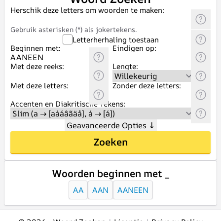
Herschik deze letters om woorden te maken:
Gebruik asterisken (*) als jokertekens.
Letterherhaling toestaan
Beginnen met:
Eindigen op:
Met deze reeks:
Lengte:
Met deze letters:
Zonder deze letters:
Accenten en Diakritische Tekens:
Geavanceerde Opties
↓
Zoeken
Woorden beginnen met _
AA
AAN
AANEEN