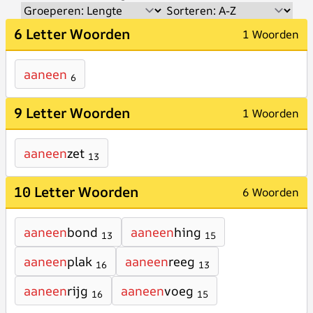
6 Letter Woorden
1 Woorden
aaneen
6
9 Letter Woorden
1 Woorden
aaneen
zet
13
10 Letter Woorden
6 Woorden
aaneen
bond
aaneen
hing
13
15
aaneen
plak
aaneen
reeg
16
13
aaneen
rijg
aaneen
voeg
16
15