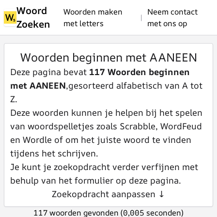
Woord
Woorden maken
Neem contact
|
Zoeken
met letters
met ons op
Woorden beginnen met AANEEN
Deze pagina bevat
117 Woorden beginnen
met AANEEN
,gesorteerd alfabetisch van A tot
Z.
Deze woorden kunnen je helpen bij het spelen
van woordspelletjes zoals Scrabble, WordFeud
en Wordle of om het juiste woord te vinden
tijdens het schrijven.
Je kunt je zoekopdracht verder verfijnen met
behulp van het formulier op deze pagina.
Zoekopdracht aanpassen ↓
117 woorden gevonden (0,005 seconden)