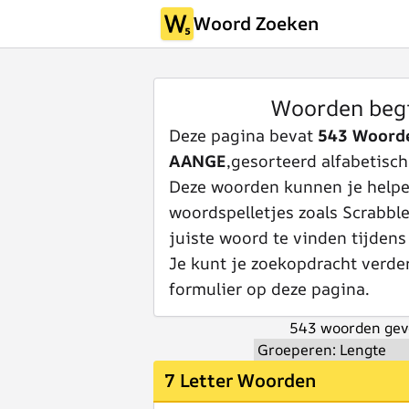
Woord Zoeken
Woorden beg
Deze pagina bevat
543 Woord
AANGE
,gesorteerd alfabetisch
Deze woorden kunnen je helpen
woordspelletjes zoals Scrabbl
juiste woord te vinden tijdens
Je kunt je zoekopdracht verde
formulier op deze pagina.
543 woorden gev
7 Letter Woorden