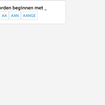
rden beginnen met _
AA
AAN
AANGE