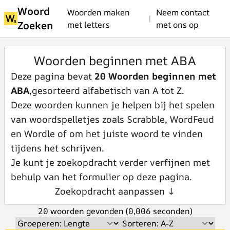
Woord
Woorden maken
Neem contact
|
Zoeken
met letters
met ons op
Woorden beginnen met ABA
Deze pagina bevat
20 Woorden beginnen met
ABA
,gesorteerd alfabetisch van A tot Z.
Deze woorden kunnen je helpen bij het spelen
van woordspelletjes zoals Scrabble, WordFeud
en Wordle of om het juiste woord te vinden
tijdens het schrijven.
Je kunt je zoekopdracht verder verfijnen met
behulp van het formulier op deze pagina.
Zoekopdracht aanpassen ↓
20 woorden gevonden (0,006 seconden)