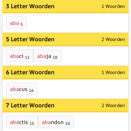
3 Letter Woorden
1 Woorden
aba
5
5 Letter Woorden
2 Woorden
aba
ci
aba
ja
11
10
6 Letter Woorden
1 Woorden
aba
cus
16
7 Letter Woorden
2 Woorden
aba
ctis
aba
ndon
15
10