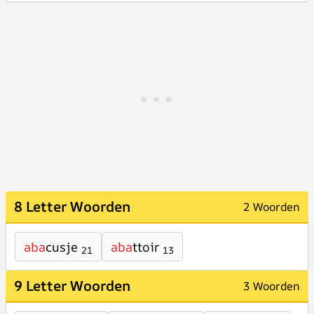
8 Letter Woorden
2 Woorden
aba
cusje
aba
ttoir
21
13
9 Letter Woorden
3 Woorden