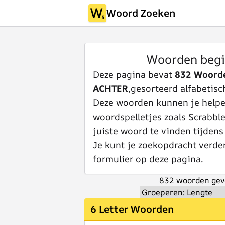
Woord Zoeken
Woorden beg
Deze pagina bevat
832 Woord
ACHTER
,gesorteerd alfabetisch
Deze woorden kunnen je helpen
woordspelletjes zoals Scrabbl
juiste woord te vinden tijdens
Je kunt je zoekopdracht verde
formulier op deze pagina.
832 woorden gev
6 Letter Woorden