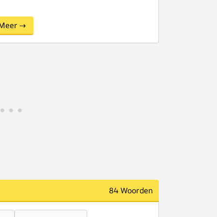
Meer →
84 Woorden