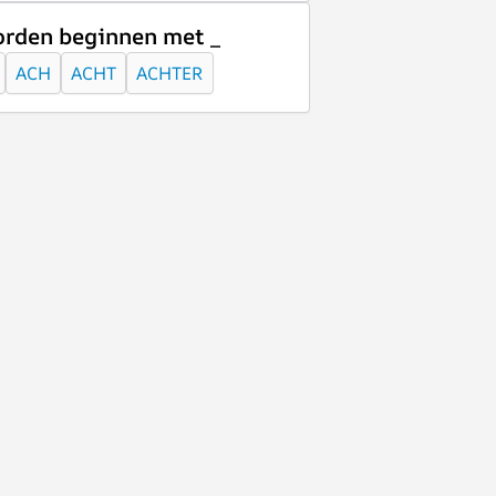
rden beginnen met _
ACH
ACHT
ACHTER