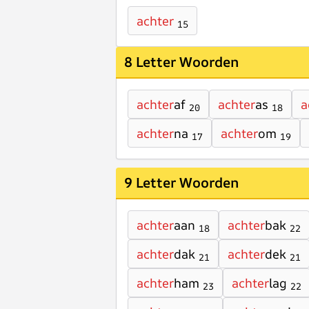
achter
15
8 Letter Woorden
achter
af
achter
as
a
20
18
achter
na
achter
om
17
19
9 Letter Woorden
achter
aan
achter
bak
18
22
achter
dak
achter
dek
21
21
achter
ham
achter
lag
23
22