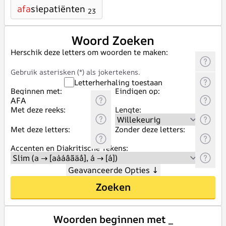
afa
siepatiënten
23
Woord Zoeken
Herschik deze letters om woorden te maken:
Gebruik asterisken (*) als jokertekens.
Letterherhaling toestaan
Beginnen met:
Eindigen op:
Met deze reeks:
Lengte:
Met deze letters:
Zonder deze letters:
Accenten en Diakritische Tekens:
Geavanceerde Opties
↓
Zoeken
Woorden beginnen met _