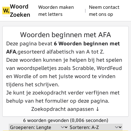
Woord
Woorden maken
Neem contact
|
Zoeken
met letters
met ons op
Woorden beginnen met AFA
Deze pagina bevat
6 Woorden beginnen met
AFA
,gesorteerd alfabetisch van A tot Z.
Deze woorden kunnen je helpen bij het spelen
van woordspelletjes zoals Scrabble, WordFeud
en Wordle of om het juiste woord te vinden
tijdens het schrijven.
Je kunt je zoekopdracht verder verfijnen met
behulp van het formulier op deze pagina.
Zoekopdracht aanpassen ↓
6 woorden gevonden (0,006 seconden)