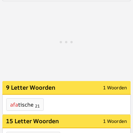
9 Letter Woorden
1 Woorden
afa
tische
21
15 Letter Woorden
1 Woorden