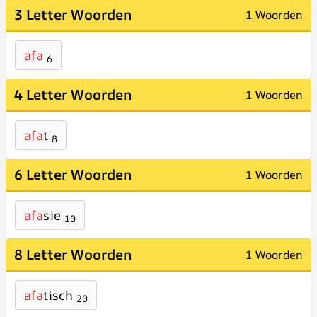
3 Letter Woorden
1 Woorden
afa
6
4 Letter Woorden
1 Woorden
afa
t
8
6 Letter Woorden
1 Woorden
afa
sie
10
8 Letter Woorden
1 Woorden
afa
tisch
20