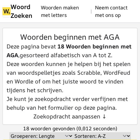
Woord
Woorden maken
Neem contact
|
Zoeken
met letters
met ons op
Woorden beginnen met AGA
Deze pagina bevat
18 Woorden beginnen met
AGA
,gesorteerd alfabetisch van A tot Z.
Deze woorden kunnen je helpen bij het spelen
van woordspelletjes zoals Scrabble, WordFeud
en Wordle of om het juiste woord te vinden
tijdens het schrijven.
Je kunt je zoekopdracht verder verfijnen met
behulp van het formulier op deze pagina.
Zoekopdracht aanpassen ↓
18 woorden gevonden (0,012 seconden)