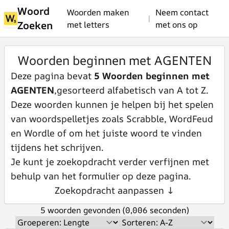
Woord
Woorden maken
Neem contact
|
Zoeken
met letters
met ons op
Woorden beginnen met AGENTEN
Deze pagina bevat
5 Woorden beginnen met
AGENTEN
,gesorteerd alfabetisch van A tot Z.
Deze woorden kunnen je helpen bij het spelen
van woordspelletjes zoals Scrabble, WordFeud
en Wordle of om het juiste woord te vinden
tijdens het schrijven.
Je kunt je zoekopdracht verder verfijnen met
behulp van het formulier op deze pagina.
Zoekopdracht aanpassen ↓
5 woorden gevonden (0,006 seconden)