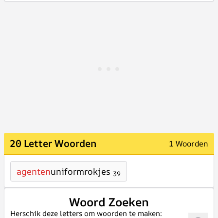
20 Letter Woorden
1 Woorden
agenten
uniformrokjes
39
Woord Zoeken
Herschik deze letters om woorden te maken: