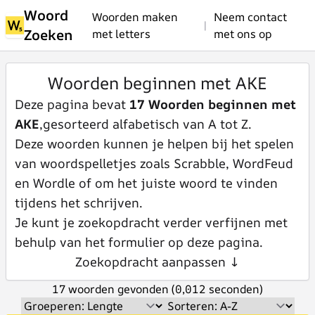
Woord
Woorden maken
Neem contact
|
Zoeken
met letters
met ons op
Woorden beginnen met AKE
Deze pagina bevat
17 Woorden beginnen met
AKE
,gesorteerd alfabetisch van A tot Z.
Deze woorden kunnen je helpen bij het spelen
van woordspelletjes zoals Scrabble, WordFeud
en Wordle of om het juiste woord te vinden
tijdens het schrijven.
Je kunt je zoekopdracht verder verfijnen met
behulp van het formulier op deze pagina.
Zoekopdracht aanpassen ↓
17 woorden gevonden (0,012 seconden)