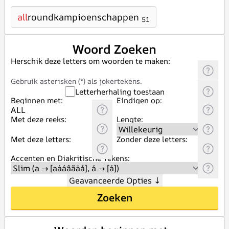
all
roundkampioenschappen
51
Woord Zoeken
Herschik deze letters om woorden te maken:
Gebruik asterisken (*) als jokertekens.
Letterherhaling toestaan
Beginnen met:
Eindigen op:
Met deze reeks:
Lengte:
Met deze letters:
Zonder deze letters:
Accenten en Diakritische Tekens:
Geavanceerde Opties
↓
Zoeken