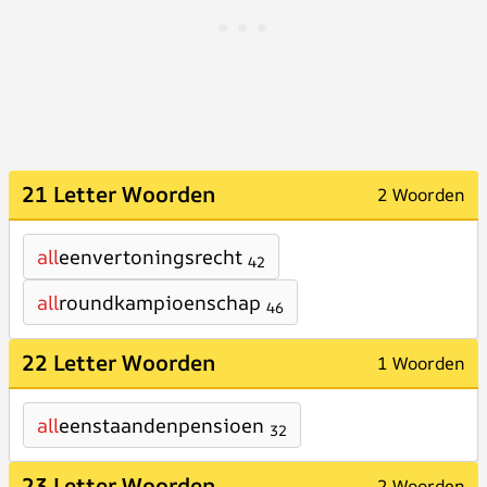
21 Letter Woorden
2 Woorden
all
eenvertoningsrecht
42
all
roundkampioenschap
46
22 Letter Woorden
1 Woorden
all
eenstaandenpensioen
32
23 Letter Woorden
2 Woorden