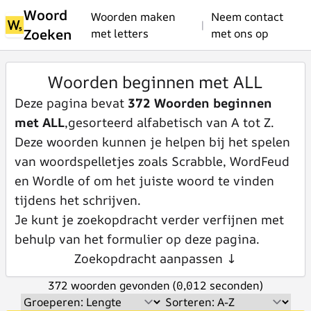
Woord
Woorden maken
Neem contact
|
Zoeken
met letters
met ons op
Woorden beginnen met ALL
Deze pagina bevat
372 Woorden beginnen
met ALL
,gesorteerd alfabetisch van A tot Z.
Deze woorden kunnen je helpen bij het spelen
van woordspelletjes zoals Scrabble, WordFeud
en Wordle of om het juiste woord te vinden
tijdens het schrijven.
Je kunt je zoekopdracht verder verfijnen met
behulp van het formulier op deze pagina.
Zoekopdracht aanpassen ↓
372 woorden gevonden (0,012 seconden)