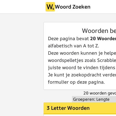
Woord Zoeken
Woorden be
Deze pagina bevat
20 Woorde
alfabetisch van A tot Z.
Deze woorden kunnen je helpen
woordspelletjes zoals Scrabbl
juiste woord te vinden tijdens
Je kunt je zoekopdracht verde
formulier op deze pagina.
20 woorden gevo
3 Letter Woorden