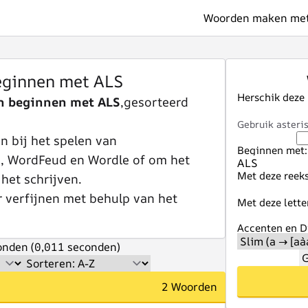
Woorden maken met 
ginnen met ALS
Herschik deze
n beginnen met ALS
,gesorteerd
Gebruik asteris
 bij het spelen van
Beginnen met:
e, WordFeud en Wordle of om het
Met deze reeks
 het schrijven.
r verfijnen met behulp van het
Met deze lette
Accenten en Di
nden (0,011 seconden)
G
2 Woorden