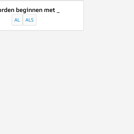
rden beginnen met _
AL
ALS