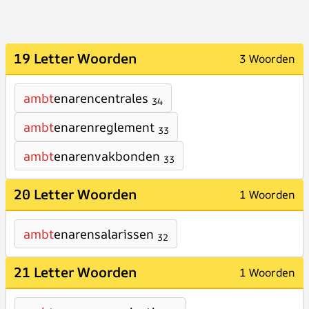
19 Letter Woorden
3 Woorden
ambt
enarencentrales
34
ambt
enarenreglement
33
ambt
enarenvakbonden
33
20 Letter Woorden
1 Woorden
ambt
enarensalarissen
32
21 Letter Woorden
1 Woorden