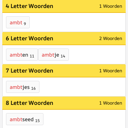
4 Letter Woorden
1 Woorden
ambt
9
6 Letter Woorden
2 Woorden
ambt
en
ambt
je
11
14
7 Letter Woorden
1 Woorden
ambt
jes
16
8 Letter Woorden
1 Woorden
ambt
seed
15