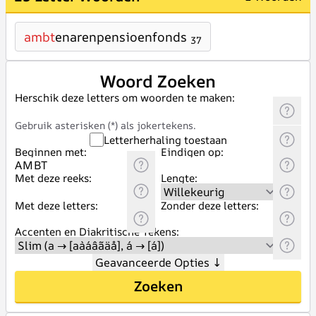
ambt
enarenpensioenfonds
37
Woord Zoeken
Herschik deze letters om woorden te maken:
Gebruik asterisken (*) als jokertekens.
Letterherhaling toestaan
Beginnen met:
Eindigen op:
Met deze reeks:
Lengte:
Met deze letters:
Zonder deze letters:
Accenten en Diakritische Tekens:
Geavanceerde Opties
↓
Zoeken