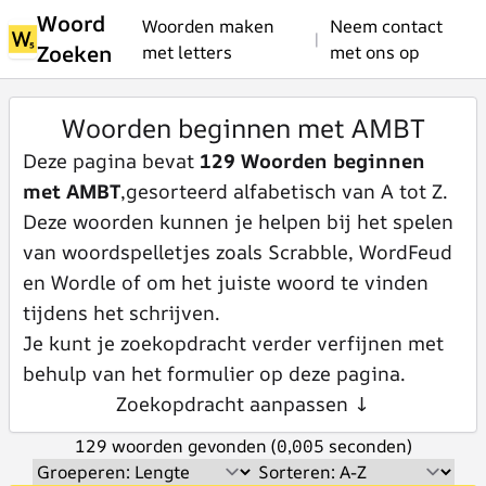
Woord
Woorden maken
Neem contact
|
Zoeken
met letters
met ons op
Woorden beginnen met AMBT
Deze pagina bevat
129 Woorden beginnen
met AMBT
,gesorteerd alfabetisch van A tot Z.
Deze woorden kunnen je helpen bij het spelen
van woordspelletjes zoals Scrabble, WordFeud
en Wordle of om het juiste woord te vinden
tijdens het schrijven.
Je kunt je zoekopdracht verder verfijnen met
behulp van het formulier op deze pagina.
Zoekopdracht aanpassen ↓
129 woorden gevonden (0,005 seconden)