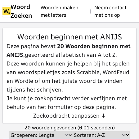
Woord
Woorden maken
Neem contact
|
Zoeken
met letters
met ons op
Woorden beginnen met ANIJS
Deze pagina bevat
20 Woorden beginnen met
ANIJS
,gesorteerd alfabetisch van A tot Z.
Deze woorden kunnen je helpen bij het spelen
van woordspelletjes zoals Scrabble, WordFeud
en Wordle of om het juiste woord te vinden
tijdens het schrijven.
Je kunt je zoekopdracht verder verfijnen met
behulp van het formulier op deze pagina.
Zoekopdracht aanpassen ↓
20 woorden gevonden (0,01 seconden)