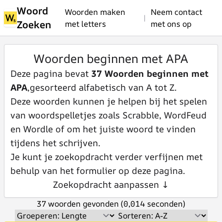
Woord
Woorden maken
Neem contact
|
Zoeken
met letters
met ons op
Woorden beginnen met APA
Deze pagina bevat
37 Woorden beginnen met
APA
,gesorteerd alfabetisch van A tot Z.
Deze woorden kunnen je helpen bij het spelen
van woordspelletjes zoals Scrabble, WordFeud
en Wordle of om het juiste woord te vinden
tijdens het schrijven.
Je kunt je zoekopdracht verder verfijnen met
behulp van het formulier op deze pagina.
Zoekopdracht aanpassen ↓
37 woorden gevonden (0,014 seconden)