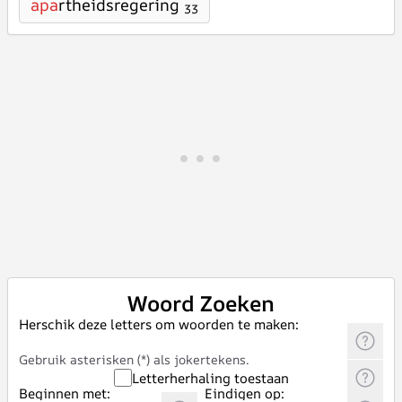
apa
rtheidsregering
33
Woord Zoeken
Herschik deze letters om woorden te maken:
Gebruik asterisken (*) als jokertekens.
Letterherhaling toestaan
Beginnen met:
Eindigen op: