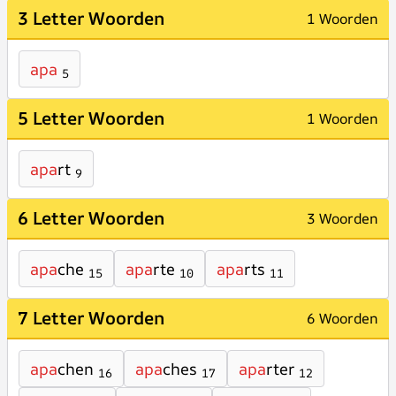
3 Letter Woorden
1 Woorden
apa
5
5 Letter Woorden
1 Woorden
apa
rt
9
6 Letter Woorden
3 Woorden
apa
che
apa
rte
apa
rts
15
10
11
7 Letter Woorden
6 Woorden
apa
chen
apa
ches
apa
rter
16
17
12