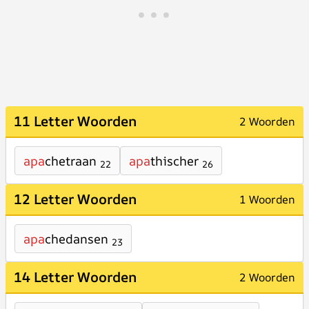
11 Letter Woorden
2 Woorden
apa
chetraan
apa
thischer
22
26
12 Letter Woorden
1 Woorden
apa
chedansen
23
14 Letter Woorden
2 Woorden