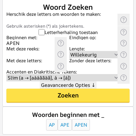
Woord Zoeken
Herschik deze letters om woorden te maken:
Gebruik asterisken (*) als jokertekens.
Letterherhaling toestaan
Beginnen met:
Eindigen op:
Met deze reeks:
Lengte:
Met deze letters:
Zonder deze letters:
Accenten en Diakritische Tekens:
Geavanceerde Opties
↓
Zoeken
Woorden beginnen met _
AP
APE
APEN