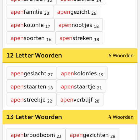
15
24
apen
familie
apen
gezicht
20
26
apen
kolonie
apen
nootjes
17
18
apen
soorten
apen
streken
16
18
12 Letter Woorden
6 Woorden
apen
geslacht
apen
kolonies
27
19
apen
staarten
apen
staartje
18
21
apen
streekje
apen
verblijf
22
28
13 Letter Woorden
4 Woorden
apen
broodboom
apen
gezichten
23
28