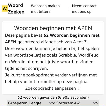
Woord
Woorden maken
Neem contact
|
Zoeken
met letters
met ons op
Woorden beginnen met APEN
Deze pagina bevat
62 Woorden beginnen met
APEN
,gesorteerd alfabetisch van A tot Z.
Deze woorden kunnen je helpen bij het spelen
van woordspelletjes zoals Scrabble, WordFeud
en Wordle of om het juiste woord te vinden
tijdens het schrijven.
Je kunt je zoekopdracht verder verfijnen met
behulp van het formulier op deze pagina.
Zoekopdracht aanpassen ↓
62 woorden gevonden (0,005 seconden)