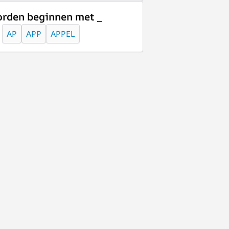
rden beginnen met _
AP
APP
APPEL