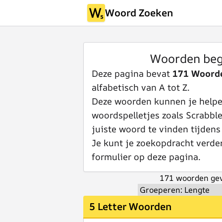
Woord Zoeken
Woorden beg
Deze pagina bevat
171 Woord
alfabetisch van A tot Z.
Deze woorden kunnen je helpen
woordspelletjes zoals Scrabbl
juiste woord te vinden tijdens
Je kunt je zoekopdracht verde
formulier op deze pagina.
171 woorden gev
5 Letter Woorden