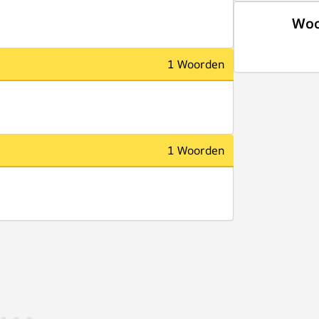
Woo
1 Woorden
1 Woorden