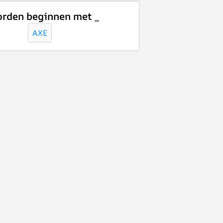
rden beginnen met _
AXE