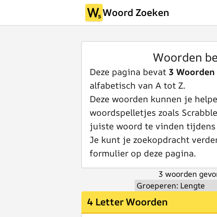
Woord Zoeken
Woorden be
Deze pagina bevat
3 Woorden
alfabetisch van A tot Z.
Deze woorden kunnen je helpen
woordspelletjes zoals Scrabbl
juiste woord te vinden tijdens
Je kunt je zoekopdracht verde
formulier op deze pagina.
3 woorden gevo
4 Letter Woorden