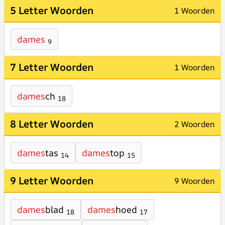
5 Letter Woorden
1 Woorden
dames
9
7 Letter Woorden
1 Woorden
dames
ch
18
8 Letter Woorden
2 Woorden
dames
tas
dames
top
14
15
9 Letter Woorden
9 Woorden
dames
blad
dames
hoed
18
17