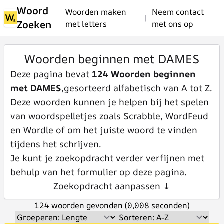
Woord
Woorden maken
Neem contact
|
Zoeken
met letters
met ons op
Woorden beginnen met DAMES
Deze pagina bevat
124 Woorden beginnen
met DAMES
,gesorteerd alfabetisch van A tot Z.
Deze woorden kunnen je helpen bij het spelen
van woordspelletjes zoals Scrabble, WordFeud
en Wordle of om het juiste woord te vinden
tijdens het schrijven.
Je kunt je zoekopdracht verder verfijnen met
behulp van het formulier op deze pagina.
Zoekopdracht aanpassen ↓
124 woorden gevonden (0,008 seconden)