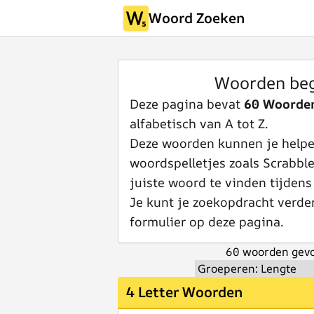
Woord Zoeken
Woorden be
Deze pagina bevat
60 Woorde
alfabetisch van A tot Z.
Deze woorden kunnen je helpen
woordspelletjes zoals Scrabbl
juiste woord te vinden tijdens
Je kunt je zoekopdracht verde
formulier op deze pagina.
60 woorden gevo
4 Letter Woorden