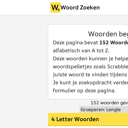
Woord Zoeken
Woorden be
Deze pagina bevat
152 Woord
alfabetisch van A tot Z.
Deze woorden kunnen je helpen
woordspelletjes zoals Scrabbl
juiste woord te vinden tijdens
Je kunt je zoekopdracht verde
formulier op deze pagina.
152 woorden gev
4 Letter Woorden