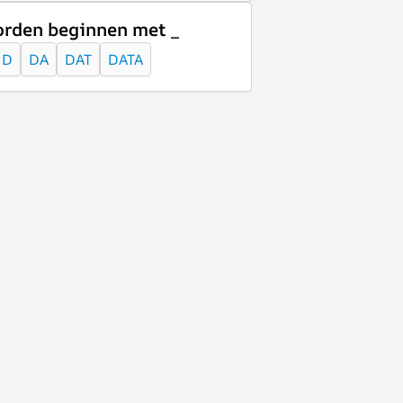
rden beginnen met _
D
DA
DAT
DATA