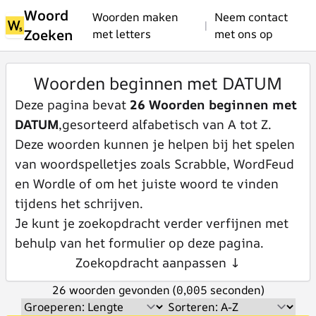
Woord
Woorden maken
Neem contact
|
Zoeken
met letters
met ons op
Woorden beginnen met DATUM
Deze pagina bevat
26 Woorden beginnen met
DATUM
,gesorteerd alfabetisch van A tot Z.
Deze woorden kunnen je helpen bij het spelen
van woordspelletjes zoals Scrabble, WordFeud
en Wordle of om het juiste woord te vinden
tijdens het schrijven.
Je kunt je zoekopdracht verder verfijnen met
behulp van het formulier op deze pagina.
Zoekopdracht aanpassen ↓
26 woorden gevonden (0,005 seconden)