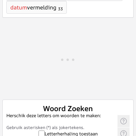
datum
vermelding
33
Woord Zoeken
Herschik deze letters om woorden te maken:
Gebruik asterisken (*) als jokertekens.
Letterherhaling toestaan