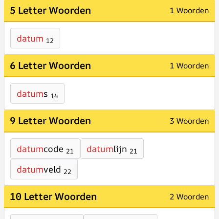
5 Letter Woorden
1 Woorden
datum
12
6 Letter Woorden
1 Woorden
datum
s
14
9 Letter Woorden
3 Woorden
datum
code
datum
lijn
21
21
datum
veld
22
10 Letter Woorden
2 Woorden