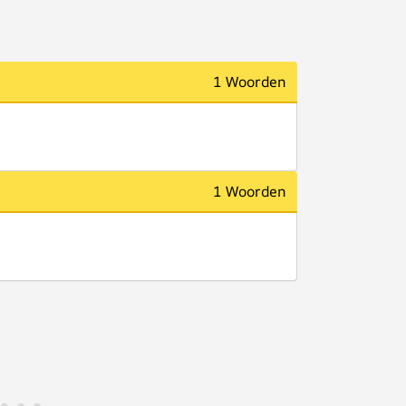
1 Woorden
1 Woorden