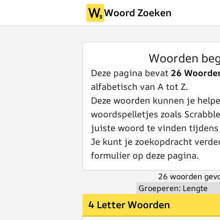
Woord Zoeken
Woorden be
Deze pagina bevat
26 Woorde
alfabetisch van A tot Z.
Deze woorden kunnen je helpen
woordspelletjes zoals Scrabbl
juiste woord te vinden tijdens
Je kunt je zoekopdracht verde
formulier op deze pagina.
26 woorden gevo
4 Letter Woorden