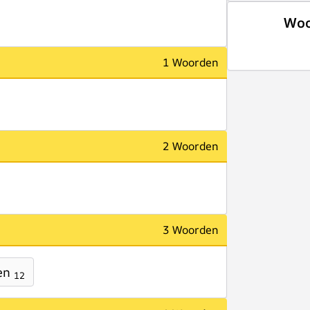
Woo
1 Woorden
2 Woorden
3 Woorden
en
12