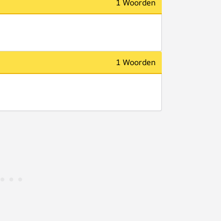
1 Woorden
1 Woorden