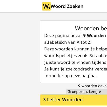
Woord Zoeken
Woorden be
Deze pagina bevat
9 Woorden
alfabetisch van A tot Z.
Deze woorden kunnen je helpen
woordspelletjes zoals Scrabbl
juiste woord te vinden tijdens
Je kunt je zoekopdracht verde
formulier op deze pagina.
9 woorden gevo
3 Letter Woorden