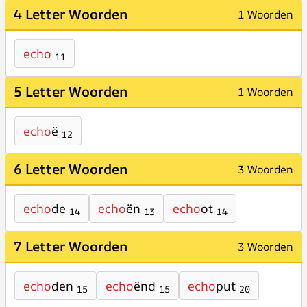
4 Letter Woorden
1 Woorden
echo
11
5 Letter Woorden
1 Woorden
echo
ë
12
6 Letter Woorden
3 Woorden
echo
de
echo
ën
echo
ot
14
13
14
7 Letter Woorden
3 Woorden
echo
den
echo
ënd
echo
put
15
15
20