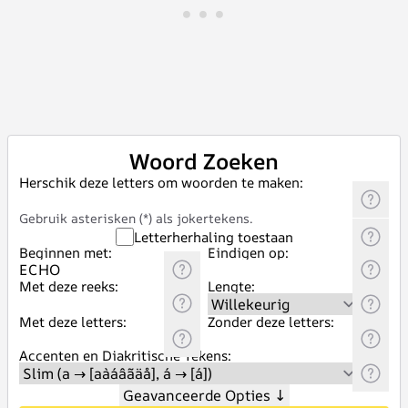
Woord Zoeken
Herschik deze letters om woorden te maken:
Gebruik asterisken (*) als jokertekens.
Letterherhaling toestaan
Beginnen met:
Eindigen op:
Met deze reeks:
Lengte:
Met deze letters:
Zonder deze letters:
Accenten en Diakritische Tekens:
Geavanceerde Opties
↓