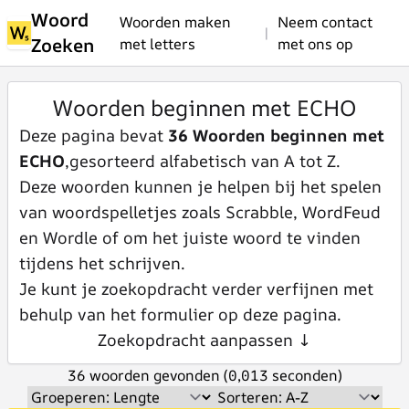
Woord
Woorden maken
Neem contact
|
Zoeken
met letters
met ons op
Woorden beginnen met ECHO
Deze pagina bevat
36 Woorden beginnen met
ECHO
,gesorteerd alfabetisch van A tot Z.
Deze woorden kunnen je helpen bij het spelen
van woordspelletjes zoals Scrabble, WordFeud
en Wordle of om het juiste woord te vinden
tijdens het schrijven.
Je kunt je zoekopdracht verder verfijnen met
behulp van het formulier op deze pagina.
Zoekopdracht aanpassen ↓
36 woorden gevonden (0,013 seconden)