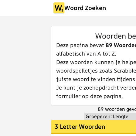
Woord Zoeken
Woorden be
Deze pagina bevat
89 Woorde
alfabetisch van A tot Z.
Deze woorden kunnen je helpen
woordspelletjes zoals Scrabbl
juiste woord te vinden tijdens
Je kunt je zoekopdracht verde
formulier op deze pagina.
89 woorden gevo
3 Letter Woorden