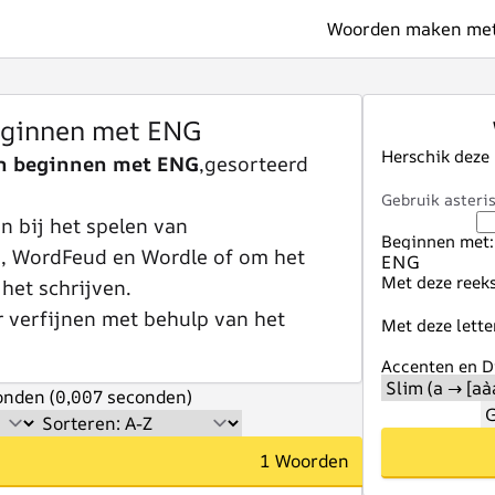
Woorden maken met 
ginnen met ENG
Herschik deze
n beginnen met ENG
,gesorteerd
Gebruik asteris
 bij het spelen van
Beginnen met:
e, WordFeud en Wordle of om het
Met deze reeks
 het schrijven.
r verfijnen met behulp van het
Met deze lette
Accenten en Di
nden (0,007 seconden)
G
1 Woorden