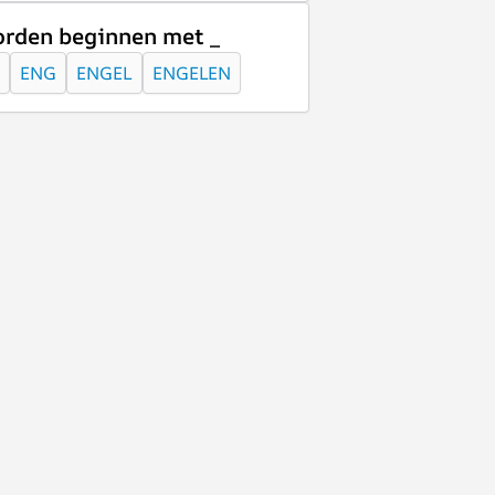
rden beginnen met _
ENG
ENGEL
ENGELEN