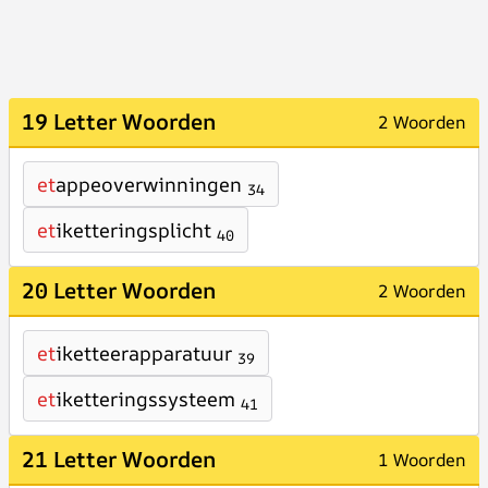
19 Letter Woorden
2 Woorden
et
appeoverwinningen
34
et
iketteringsplicht
40
20 Letter Woorden
2 Woorden
et
iketteerapparatuur
39
et
iketteringssysteem
41
21 Letter Woorden
1 Woorden