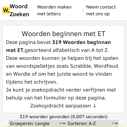
Woord
Woorden maken
Neem contact
|
Zoeken
met letters
met ons op
Woorden beginnen met ET
Deze pagina bevat
319 Woorden beginnen
met ET
,gesorteerd alfabetisch van A tot Z.
Deze woorden kunnen je helpen bij het spelen
van woordspelletjes zoals Scrabble, WordFeud
en Wordle of om het juiste woord te vinden
tijdens het schrijven.
Je kunt je zoekopdracht verder verfijnen met
behulp van het formulier op deze pagina.
Zoekopdracht aanpassen ↓
319 woorden gevonden (0,007 seconden)