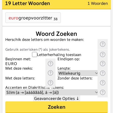
19 Letter Woorden
1 Woorden
euro
groepvoorzitter
38
Woord Zoeken
Herschik deze letters om woorden te maken:
Gebruik asterisken (*) als jokertekens.
Letterherhaling toestaan
Beginnen met:
Eindigen op:
Met deze reeks:
Lengte:
Met deze letters:
Zonder deze letters:
Accenten en Diakritische Tekens:
Geavanceerde Opties
↓
Zoeken