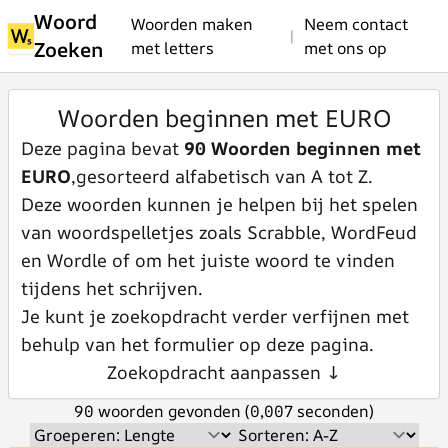
Woord
Woorden maken
Neem contact
|
Zoeken
met letters
met ons op
Woorden beginnen met EURO
Deze pagina bevat
90 Woorden beginnen met
EURO
,gesorteerd alfabetisch van A tot Z.
Deze woorden kunnen je helpen bij het spelen
van woordspelletjes zoals Scrabble, WordFeud
en Wordle of om het juiste woord te vinden
tijdens het schrijven.
Je kunt je zoekopdracht verder verfijnen met
behulp van het formulier op deze pagina.
Zoekopdracht aanpassen ↓
90 woorden gevonden (0,007 seconden)