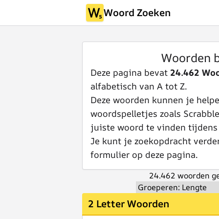
Woord Zoeken
Woorden b
Deze pagina bevat
24.462 Wo
alfabetisch van A tot Z.
Deze woorden kunnen je helpen
woordspelletjes zoals Scrabbl
juiste woord te vinden tijdens
Je kunt je zoekopdracht verde
formulier op deze pagina.
24.462 woorden ge
2 Letter Woorden