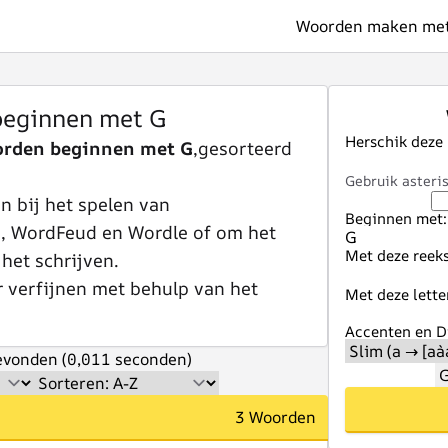
Woorden maken met 
eginnen met G
Herschik deze
orden beginnen met G
,gesorteerd
Gebruik asteris
 bij het spelen van
Beginnen met:
e, WordFeud en Wordle of om het
Met deze reeks
 het schrijven.
r verfijnen met behulp van het
Met deze lette
Accenten en Di
vonden (0,011 seconden)
G
3 Woorden