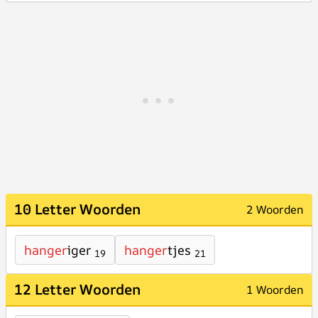
10 Letter Woorden
2 Woorden
hanger
iger
hanger
tjes
19
21
12 Letter Woorden
1 Woorden