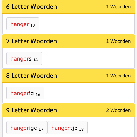
6 Letter Woorden
1 Woorden
hanger
12
7 Letter Woorden
1 Woorden
hanger
s
14
8 Letter Woorden
1 Woorden
hanger
ig
16
9 Letter Woorden
2 Woorden
hanger
ige
hanger
tje
17
19