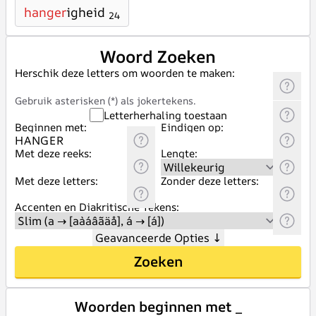
hanger
igheid
24
Woord Zoeken
Herschik deze letters om woorden te maken:
Gebruik asterisken (*) als jokertekens.
Letterherhaling toestaan
Beginnen met:
Eindigen op:
Met deze reeks:
Lengte:
Met deze letters:
Zonder deze letters:
Accenten en Diakritische Tekens:
Geavanceerde Opties
↓
Zoeken
Woorden beginnen met _