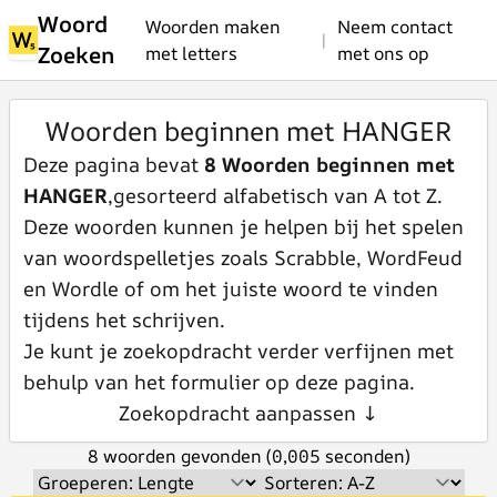
Woord
Woorden maken
Neem contact
|
Zoeken
met letters
met ons op
Woorden beginnen met HANGER
Deze pagina bevat
8 Woorden beginnen met
HANGER
,gesorteerd alfabetisch van A tot Z.
Deze woorden kunnen je helpen bij het spelen
van woordspelletjes zoals Scrabble, WordFeud
en Wordle of om het juiste woord te vinden
tijdens het schrijven.
Je kunt je zoekopdracht verder verfijnen met
behulp van het formulier op deze pagina.
Zoekopdracht aanpassen ↓
8 woorden gevonden (0,005 seconden)