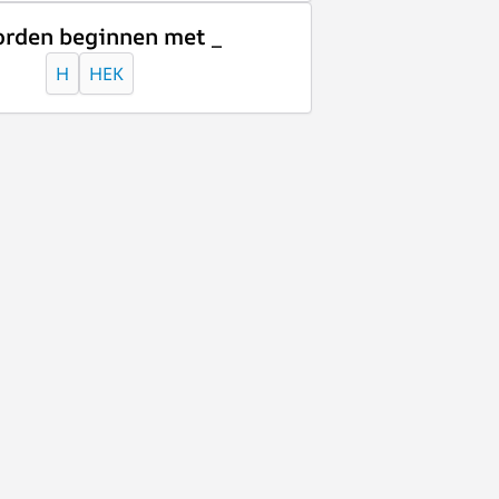
rden beginnen met _
H
HEK