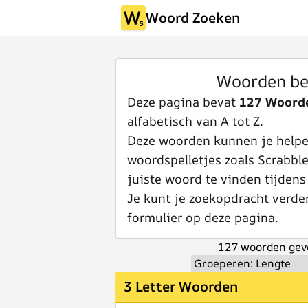
Woord Zoeken
Woorden be
Deze pagina bevat
127 Woord
alfabetisch van A tot Z.
Deze woorden kunnen je helpen
woordspelletjes zoals Scrabbl
juiste woord te vinden tijdens
Je kunt je zoekopdracht verde
formulier op deze pagina.
127 woorden gev
3 Letter Woorden