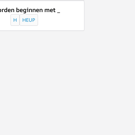
rden beginnen met _
H
HEUP