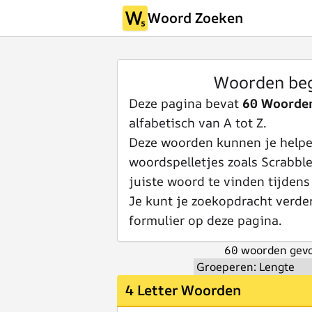
Woord Zoeken
Woorden be
Deze pagina bevat
60 Woorde
alfabetisch van A tot Z.
Deze woorden kunnen je helpen
woordspelletjes zoals Scrabbl
juiste woord te vinden tijdens
Je kunt je zoekopdracht verde
formulier op deze pagina.
60 woorden gevo
4 Letter Woorden