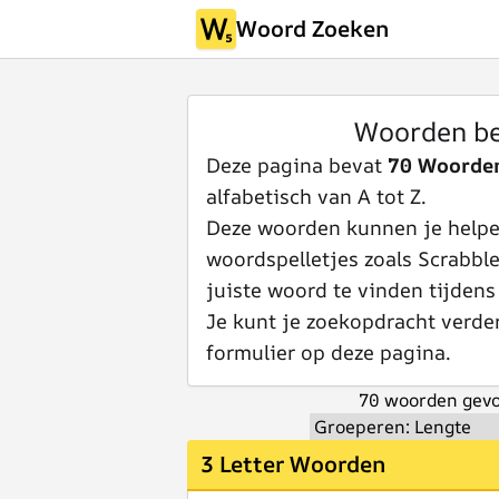
Woord Zoeken
Woorden be
Deze pagina bevat
70 Woorde
alfabetisch van A tot Z.
Deze woorden kunnen je helpen
woordspelletjes zoals Scrabbl
juiste woord te vinden tijdens
Je kunt je zoekopdracht verde
formulier op deze pagina.
70 woorden gevo
3 Letter Woorden