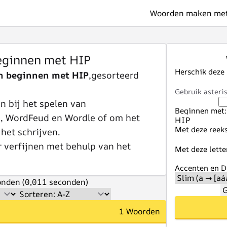
Woorden maken met 
ginnen met HIP
Herschik deze
n beginnen met HIP
,gesorteerd
Gebruik asteris
 bij het spelen van
Beginnen met:
e, WordFeud en Wordle of om het
Met deze reeks
 het schrijven.
r verfijnen met behulp van het
Met deze lette
Accenten en Di
nden (0,011 seconden)
G
1 Woorden