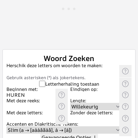
Woord Zoeken
Herschik deze letters om woorden te maken:
Gebruik asterisken (*) als jokertekens.
Letterherhaling toestaan
Beginnen met:
Eindigen op:
Met deze reeks:
Lengte:
Met deze letters:
Zonder deze letters:
Accenten en Diakritische Tekens:
Geavanceerde Opties
↓