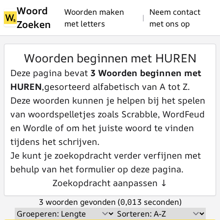
Woord
Woorden maken
Neem contact
|
Zoeken
met letters
met ons op
Woorden beginnen met HUREN
Deze pagina bevat
3 Woorden beginnen met
HUREN
,gesorteerd alfabetisch van A tot Z.
Deze woorden kunnen je helpen bij het spelen
van woordspelletjes zoals Scrabble, WordFeud
en Wordle of om het juiste woord te vinden
tijdens het schrijven.
Je kunt je zoekopdracht verder verfijnen met
behulp van het formulier op deze pagina.
Zoekopdracht aanpassen ↓
3 woorden gevonden (0,013 seconden)