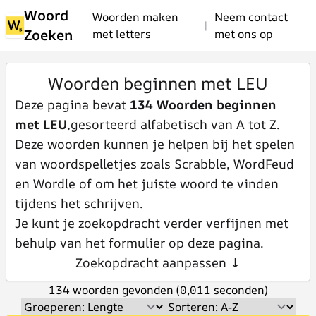
Woord
Woorden maken
Neem contact
|
Zoeken
met letters
met ons op
Woorden beginnen met LEU
Deze pagina bevat
134 Woorden beginnen
met LEU
,gesorteerd alfabetisch van A tot Z.
Deze woorden kunnen je helpen bij het spelen
van woordspelletjes zoals Scrabble, WordFeud
en Wordle of om het juiste woord te vinden
tijdens het schrijven.
Je kunt je zoekopdracht verder verfijnen met
behulp van het formulier op deze pagina.
Zoekopdracht aanpassen ↓
134 woorden gevonden (0,011 seconden)