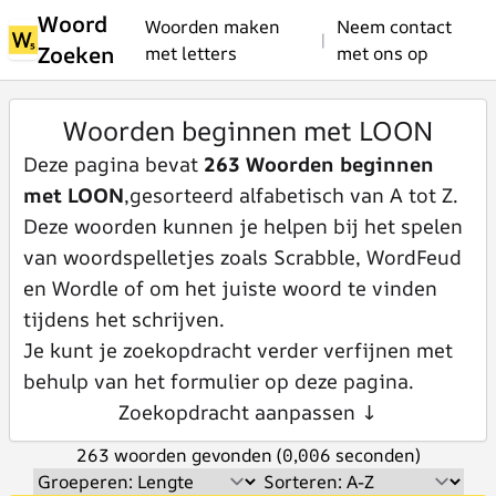
Woord
Woorden maken
Neem contact
|
Zoeken
met letters
met ons op
Woorden beginnen met LOON
Deze pagina bevat
263 Woorden beginnen
met LOON
,gesorteerd alfabetisch van A tot Z.
Deze woorden kunnen je helpen bij het spelen
van woordspelletjes zoals Scrabble, WordFeud
en Wordle of om het juiste woord te vinden
tijdens het schrijven.
Je kunt je zoekopdracht verder verfijnen met
behulp van het formulier op deze pagina.
Zoekopdracht aanpassen ↓
263 woorden gevonden (0,006 seconden)