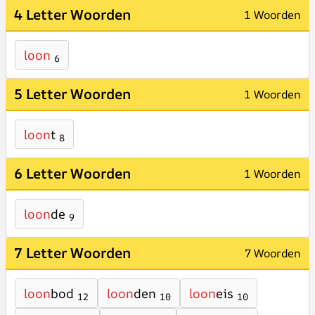
4 Letter Woorden
1 Woorden
loon
6
5 Letter Woorden
1 Woorden
loon
t
8
6 Letter Woorden
1 Woorden
loon
de
9
7 Letter Woorden
7 Woorden
loon
bod
loon
den
loon
eis
12
10
10