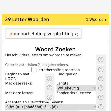
29 Letter Woorden
1 Woorden
loon
doorbetalingsverplichting
59
Woord Zoeken
Herschik deze letters om woorden te maken:
Gebruik asterisken (*) als jokertekens.
Letterherhaling toestaan
Beginnen met:
Eindigen op:
Met deze reeks:
Lengte:
Met deze letters:
Zonder deze letters:
Accenten en Diakritische Tekens: