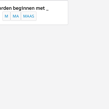
rden beginnen met _
M
MA
MAAS