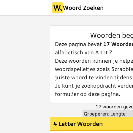
Woord Zoeken
Woorden be
Deze pagina bevat
17 Woorde
alfabetisch van A tot Z.
Deze woorden kunnen je helpen
woordspelletjes zoals Scrabbl
juiste woord te vinden tijdens
Je kunt je zoekopdracht verde
formulier op deze pagina.
17 woorden gevo
4 Letter Woorden