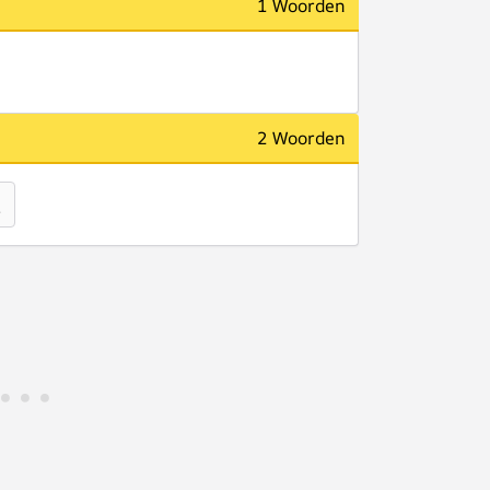
1 Woorden
2 Woorden
6