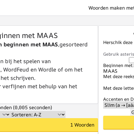
Woorden maken met 
ginnen met MAAS
Herschik deze
n beginnen met MAAS
,gesorteerd
Gebruik asteris
 bij het spelen van
Beginnen met:
e, WordFeud en Wordle of om het
Met deze reeks
 het schrijven.
r verfijnen met behulp van het
Met deze lette
Accenten en Di
nden (0,005 seconden)
G
1 Woorden